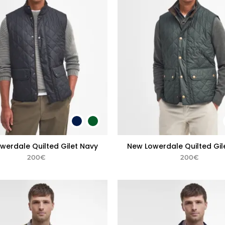
werdale Quilted Gilet Navy
New Lowerdale Quilted Gil
200
€
200
€