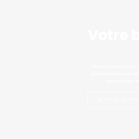
Votre b
Vestes cirées iconiq
accompagne avec styl
pensés pour le
ACCÉDER AU SHO