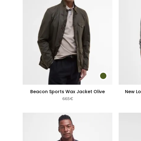
Beacon Sports Wax Jacket Olive
New Lo
665
€