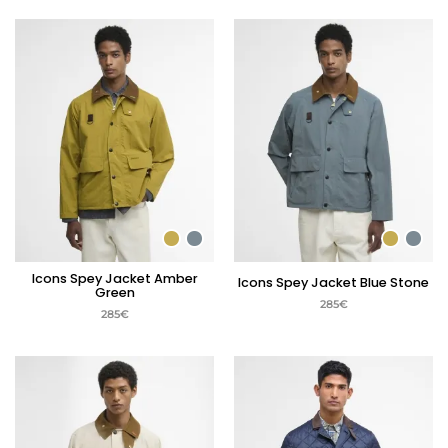
Icons Spey Jacket Amber
Icons Spey Jacket Blue Stone
Green
285
€
285
€