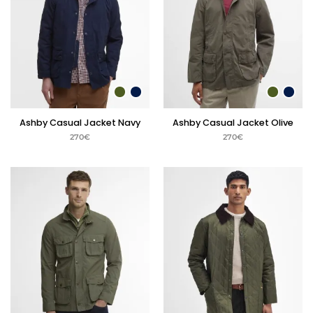
Ashby Casual Jacket Navy
Ashby Casual Jacket Olive
270
€
270
€