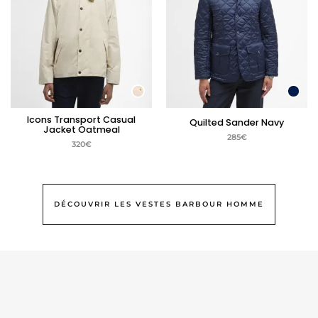
Icons Transport Casual
Quilted Sander Navy
Jacket Oatmeal
285
€
320
€
DÉCOUVRIR LES VESTES BARBOUR HOMME