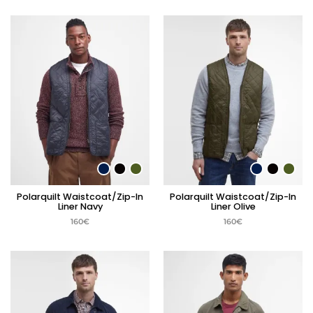
Polarquilt Waistcoat/Zip-In
Polarquilt Waistcoat/Zip-In
Liner Navy
Liner Olive
160
€
160
€