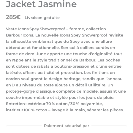
Jacket Jasmine
285
€
Livraison gratuite
Veste Icons Spey Showerproof – femme, collection
Barbour Icons. La nouvelle Icons Spey Showerproof revisite
la silhouette emblématique du Spey avec une allure
détendue et fonctionnelle. Son col à colliers cordés en
forme de demi-lune apporte une touche d’originalité tout
en rappelant le style traditionnel de Barbour. Les poches
sont dotées de rabats à boutons-pression et d’une entrée
latérale, offrant praticité et protection. Les finitions en
cordon soulignent le design heritage, tandis que l’anneau
en D au niveau du torse ajoute un détail utilitaire. Un
protège-gorge classique complète ce modèle, assurant une
couche imperméable et stylée pour les jours de pluie.
Entretien : extérieur 70 % coton / 30 % polyamide,
intérieur 100 % coton – lavage à la main, séparer les pièces.
Paiement sécurisé par