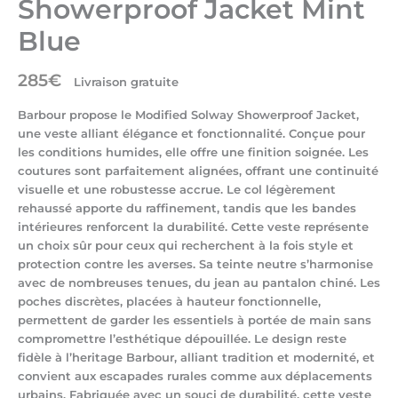
Showerproof Jacket Mint
Blue
285
€
Livraison gratuite
Barbour propose le Modified Solway Showerproof Jacket,
une veste alliant élégance et fonctionnalité. Conçue pour
les conditions humides, elle offre une finition soignée. Les
coutures sont parfaitement alignées, offrant une continuité
visuelle et une robustesse accrue. Le col légèrement
rehaussé apporte du raffinement, tandis que les bandes
intérieures renforcent la durabilité. Cette veste représente
un choix sûr pour ceux qui recherchent à la fois style et
protection contre les averses. Sa teinte neutre s’harmonise
avec de nombreuses tenues, du jean au pantalon chiné. Les
poches discrètes, placées à hauteur fonctionnelle,
permettent de garder les essentiels à portée de main sans
compromettre l’esthétique dépouillée. Le design reste
fidèle à l’heritage Barbour, alliant tradition et modernité, et
convient aux escapades rurales comme aux déplacements
urbains. Fabriquée avec un souci de durabilité, cette veste