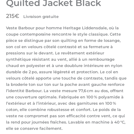
Quilted Jacket Black
215
€
Livraison gratuite
Veste Barbour pour homme Heritage Liddensdale, où la
coupe contemporaine rencontre le style classique. Cette
pièce se distingue par son quilting en forme de losange,
son col en velours côtelé contrasté et sa fermeture à
pressions sur le devant. Le revêtement extérieur
synthétique résistant au vent, allié à un rembourrage
chaud en polyester et à une doublure intérieure en nylon
durable de 2 po, assure légèreté et protection. Le col en
velours côtelé apporte une touche de contraste, tandis que
la broderie ton sur ton sur la poche avant gauche renforce
l’identité Barbour. La veste mesure 77,6 cm au dos, offrant
une couverture optimale. Fabriquée en 100 % polyamide à
l’extérieur et à l’intérieur, avec des garnitures en 100 %
coton, elle combine robustesse et confort. Le poids de la
veste ne compromet pas son efficacité contre vent, ce qui
la rend pour journées fraîches. Lavable en machine à 40 °C,
elle se conserve facilement.